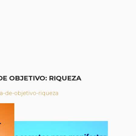
DE OBJETIVO: RIQUEZA
ia-de-objetivo-riqueza