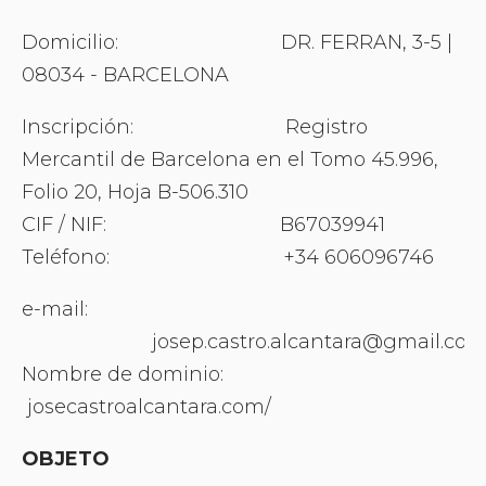
Domicilio: DR. FERRAN, 3-5 |
08034 - BARCELONA
Inscripción: Registro
Mercantil de Barcelona en el Tomo 45.996,
Folio 20, Hoja B-506.310
CIF / NIF: B67039941
Teléfono: +34 606096746
e-mail:
josep.castro.alcantara@gmail.co
Nombre de dominio:
josecastroalcantara.com/
OBJETO