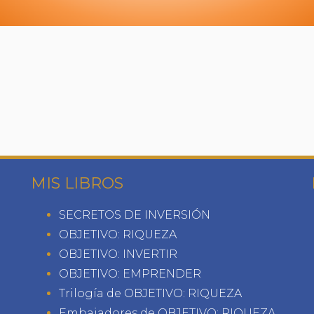
MIS LIBROS
SECRETOS DE INVERSIÓN
OBJETIVO: RIQUEZA
OBJETIVO: INVERTIR
OBJETIVO: EMPRENDER
Trilogía de OBJETIVO: RIQUEZA
Embajadores de OBJETIVO: RIQUEZA