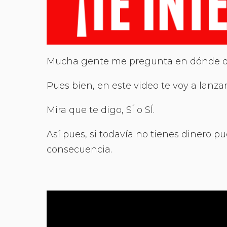
Mucha gente me pregunta en dónde deb
Pues bien, en este video te voy a lanzar
Mira que te digo, SÍ o SÍ.
Así pues, si todavía no tienes dinero pu
consecuencia.