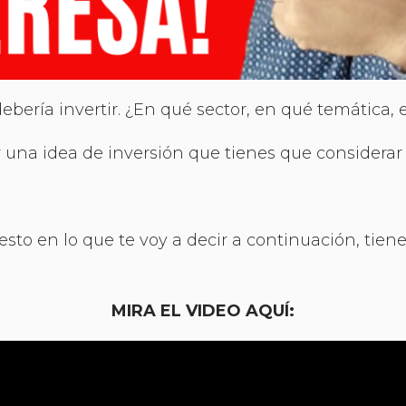
ería invertir. ¿En qué sector, en qué temática,
 una idea de inversión que tienes que considerar S
esto en lo que te voy a decir a continuación, tien
MIRA EL VIDEO AQUÍ: