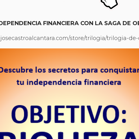
DEPENDENCIA FINANCIERA CON LA SAGA DE O
josecastroalcantara.com/store/trilogia/trilogia-de-