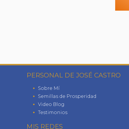
PERSONAL DE JOSÉ CASTRO
Sobre Mí
Semillas de Prosperidad
Video Blog
Testimonios
MIS REDES