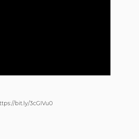
ps://bit.ly/3cGIVu0