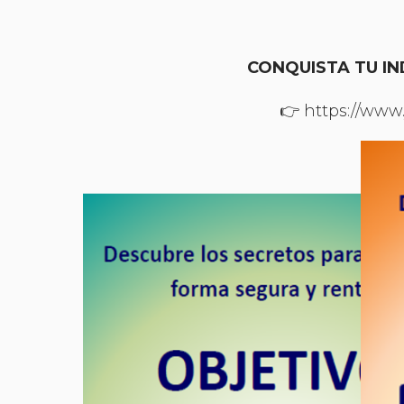
CONQUISTA TU IN
👉 https://www.