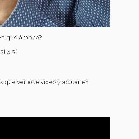
 en qué ámbito?
Í o SÍ.
es que ver este video y actuar en