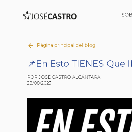
SOB
Página principal del blog
📌En Esto TIENES Que I
POR JOSÉ CASTRO ALCÁNTARA
28/08/2023