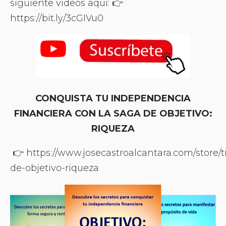
siguiente videos aquí: 👉
https://bit.ly/3cGIVu0
CONQUISTA TU INDEPENDENCIA
FINANCIERA CON LA SAGA DE OBJETIVO:
RIQUEZA
👉 https://www.josecastroalcantara.com/store/tri
de-objetivo-riqueza