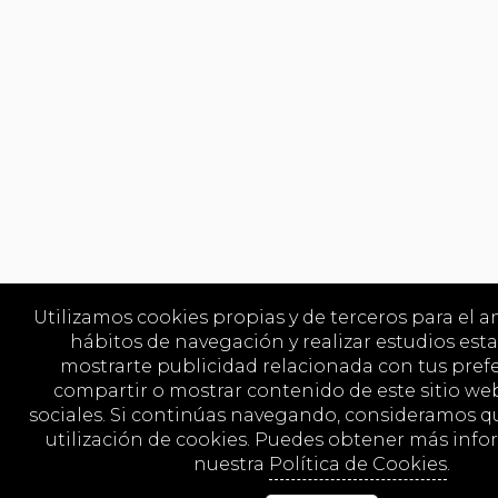
Utilizamos cookies propias y de terceros para el an
hábitos de navegación y realizar estudios esta
mostrarte publicidad relacionada con tus prefe
compartir o mostrar contenido de este sitio we
sociales. Si continúas navegando, consideramos q
utilización de cookies. Puedes obtener más inf
nuestra
Política de Cookies
.