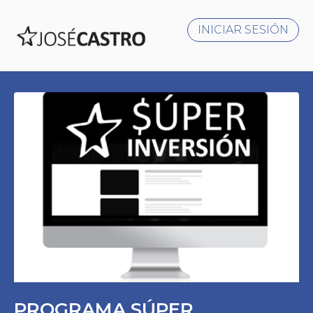
INICIAR SESIÓN
PROGRAMA SÚPER