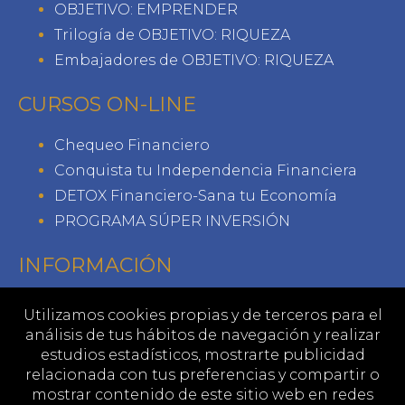
OBJETIVO: EMPRENDER
Trilogía de OBJETIVO: RIQUEZA
Embajadores de OBJETIVO: RIQUEZA
CURSOS ON-LINE
Chequeo Financiero
Conquista tu Independencia Financiera
DETOX Financiero-Sana tu Economía
PROGRAMA SÚPER INVERSIÓN
INFORMACIÓN
Contacto
Utilizamos cookies propias y de terceros para el
Librerías
análisis de tus hábitos de navegación y realizar
estudios estadísticos, mostrarte publicidad
Aviso legal
relacionada con tus preferencias y compartir o
Política de privacidad
mostrar contenido de este sitio web en redes